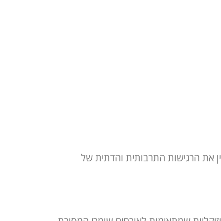
ין את הרגישות התרבותית והדתית של
וזיקליות שמתאימות לאורחים שומרי המסורת.