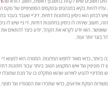
ורמים חשובים שיש לקחת בחשבון: ראשית, חשוב לוודא שה
די
. עליו להיות בקיא במנהגים ובטקסים הספציפיים של טקס הח
יש לבחון הוא ניסיון בחתונות דתיות. דיג'יי שעבד בעבר 
ה, חשוב שיהיה לו ניסיון בחתונות דתיות. די גיי שיש לו ני
שאפשר. הוא יודע לקרוא את הקהל, יודע כיצד להתאים את ה
 בוגר יותר ועוד.
בה ביותר, כדאי מאוד לחפש המלצות. המטרה היא למצוא די ג
ש לו מוניטין של איש המקצוע הטוב ביותר עבור חתונות דת
 מהדיגיי להגיע לאירוע שהוא מתקלט בו על מנת שתוכלו ל
שירות הפקת אירועים, כדאי שתכירו את הסטודיו של חפצי.