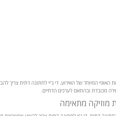
האופי המיוחד של האירוע. די ג'יי לחתונה דתית צריך להב
ירה מכובדת ובהתאם לערכים הדתיים.
רת מוזיקה מתאימה
בחתונה דתית. די ג'יי לחתונה דתית צריך להציע אפשרויות מ