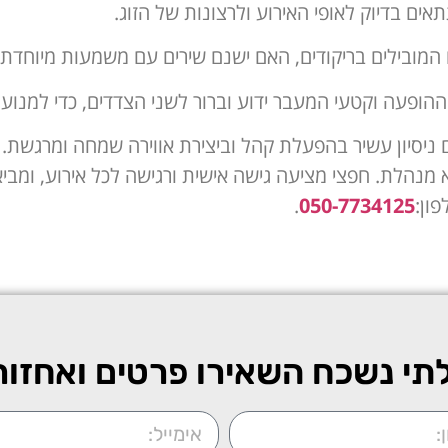
ים בדיוק לאופי האירוע ולרצונות של הזוג.
ם המובילים בריקודים, האם ישנם שירים עם משמעות מיוחדת לז
ההופעה וקטעי המעבר ידוע וברור לשני הצדדים, כדי למנוע
עם ניסיון עשיר בהפעלת קהל וביצירת אווירה שמחה ומרגשת.
מנהלת. חפצי מציעה גישה אישית ורגישה לכל אירוע, ומבי
ון:
050-7734125
.
תי נשכח השאירו פרטים ואחזו