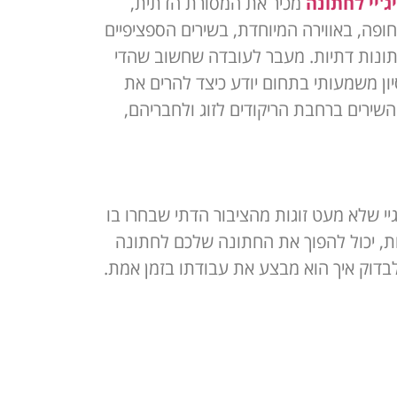
ג'יי לחתונה
מכיר את המסורת הדתית,
ופה, באווירה המיוחדת, בשירים הספציפיים
בחתונות דתיות. מעבר לעובדה שחשוב שהדי
סיון משמעותי בתחום יודע כיצד להרים את
שירים ברחבת הריקודים לזוג ולחבריהם,
יי שלא מעט זוגות מהציבור הדתי שבחרו בו
יות, יכול להפוך את החתונה שלכם לחתונה
בדוק איך הוא מבצע את עבודתו בזמן אמת.