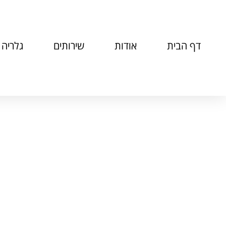
דף הבית
אודות
שירותים
גלריה
דף הבית
»
שירותים
»
די ג'יי לחתונה דתית