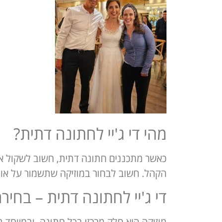
מהי די ג'יי לחתונה דתית?
כאשר מתכננים חתונה דתית, חשוב לשקול את 
הקהל. חשוב לבחור במוזיקה שתשמור על אוו
די ג'יי לחתונה דתית – בחי
מוזיקה היא חלק מרכזי בכל חתונה, ובמיוחד 