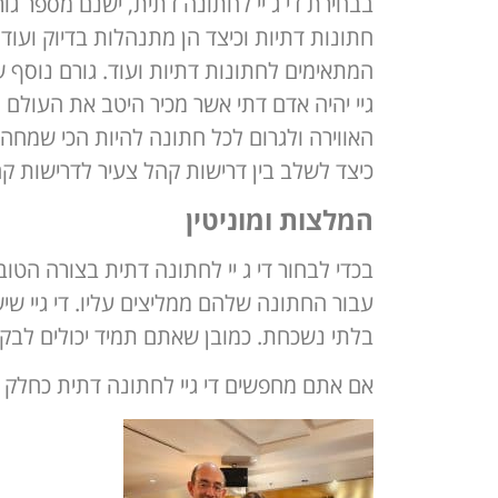
בבחירת די ג יי לחתונה דתית, ישנם מספר ג
חתונות דתיות וכיצד הן מתנהלות בדיוק ועוד
המתאימים לחתונות דתיות ועוד. גורם נוסף ש
גיי יהיה אדם דתי אשר מכיר היטב את העולם הז
האווירה ולגרום לכל חתונה להיות הכי שמחה 
כיצד לשלב בין דרישות קהל צעיר לדרישות קהל
המלצות ומוניטין
בכדי לבחור די ג יי לחתונה דתית בצורה הטו
עבור החתונה שלהם ממליצים עליו. די גיי שי
בלתי נשכחת. כמובן שאתם תמיד יכולים לבקש
אם אתם מחפשים די גיי לחתונה דתית כחלק מ