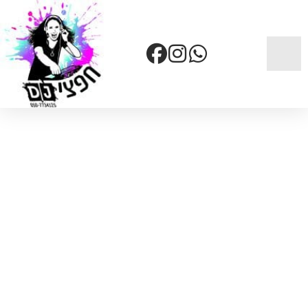
דף הבית
»
שירותים
»
מוזיקה שמחה שמכבדת את הערכים
והופכת את החגיגה למרגשת