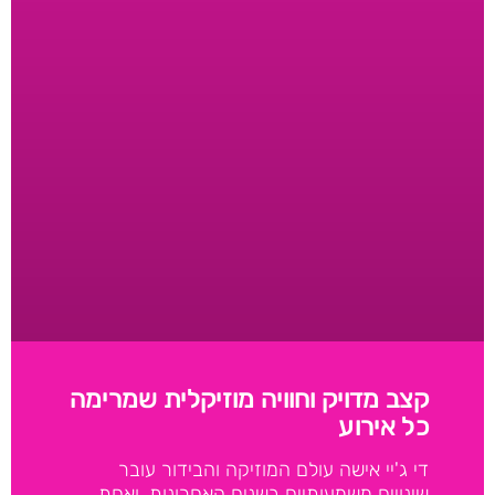
קצב מדויק וחוויה מוזיקלית שמרימה
כל אירוע
די ג'יי אישה עולם המוזיקה והבידור עובר
שינויים משמעותיים בשנים האחרונות, ואחת