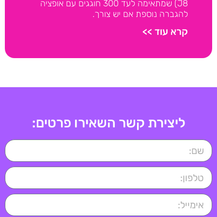
J8) שמתאימה לעד 300 חוגגים עם אופציה
להגברה נוספת אם יש צורך.
קרא עוד >>
ליצירת קשר השאירו פרטים: