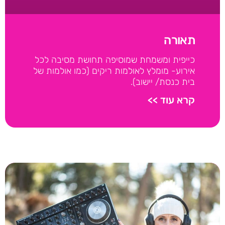
תאורה
כייפית ומשמחת שמוסיפה תחושת מסיבה לכל
אירוע- מומלץ לאולמות ריקים (כמו אולמות של
בית כנסת/ יישוב).
קרא עוד >>