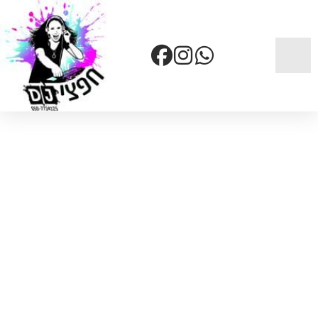
דף הבית
»
שירותים
»
מוזיקה שעושה שמח והופכת את
האירוע לבלתי נשכח