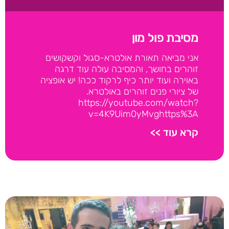
מסיבת פול מון
אני מביאה תאורת אולטרא-סגול וקשקושים
זוהרים בחושך, והמסיבה עולה עוד דרגה
באוירה ועוד יותר כיף לרקוד ככה! יש אופציה
של ציורי פנים זוהרים באולטרא.
https://youtube.com/watch?
v=4K9Uim0yMvghttps%3A
קרא עוד >>