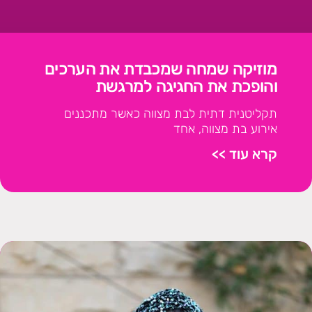
מוזיקה שמחה שמכבדת את הערכים
והופכת את החגיגה למרגשת
תקליטנית דתית לבת מצווה כאשר מתכננים
אירוע בת מצווה, אחד
קרא עוד >>