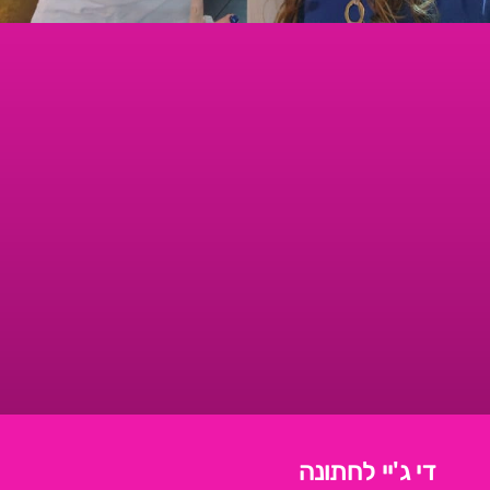
די ג'יי לחתונה