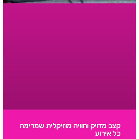
קצב מדויק וחוויה מוזיקלית שמרימה
כל אירוע