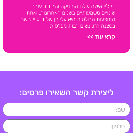
די ג'יי אישה עולם המוזיקה והבידור עובר
שינויים משמעותיים בשנים האחרונות, ואחת
התופעות הבולטות היא עלייתן של די ג'יי אישה
בסצנה הזו. נשים רבות מפלסות
קרא עוד >>
ליצירת קשר השאירו פרטים: