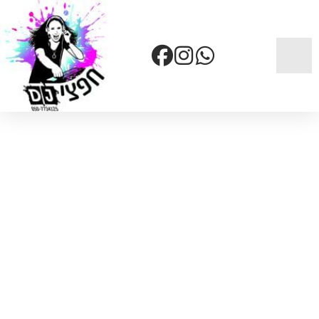
דף הבית
»
שירותים
»
תאורה