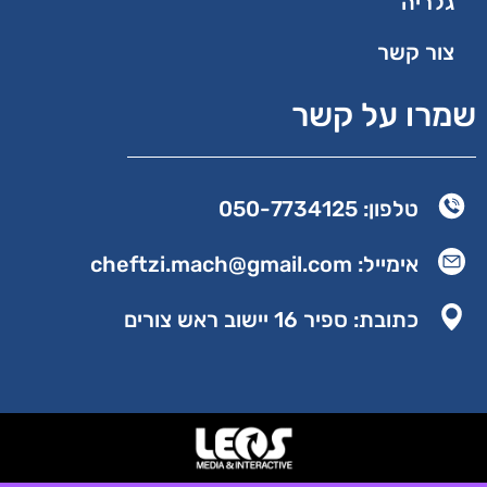
גלריה
צור קשר
שמרו על קשר
טלפון: 050-7734125
אימייל: cheftzi.mach@gmail.com
כתובת: ספיר 16 יישוב ראש צורים